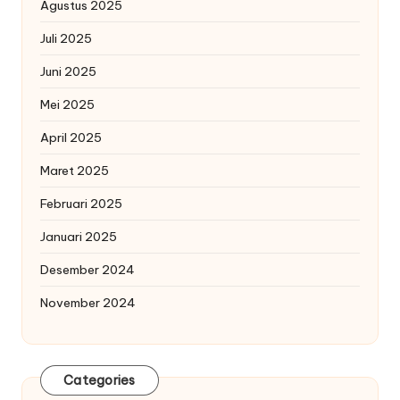
Agustus 2025
Juli 2025
Juni 2025
Mei 2025
April 2025
Maret 2025
Februari 2025
Januari 2025
Desember 2024
November 2024
Categories