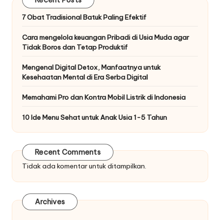
7 Obat Tradisional Batuk Paling Efektif
Cara mengelola keuangan Pribadi di Usia Muda agar
Tidak Boros dan Tetap Produktif
Mengenal Digital Detox, Manfaatnya untuk
Kesehaatan Mental di Era Serba Digital
Memahami Pro dan Kontra Mobil Listrik di Indonesia
10 Ide Menu Sehat untuk Anak Usia 1-5 Tahun
Recent Comments
Tidak ada komentar untuk ditampilkan.
Archives