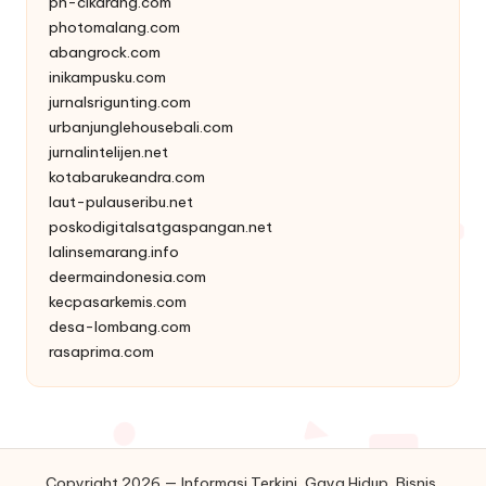
pn-cikarang.com
photomalang.com
abangrock.com
inikampusku.com
jurnalsrigunting.com
urbanjunglehousebali.com
jurnalintelijen.net
kotabarukeandra.com
laut-pulauseribu.net
poskodigitalsatgaspangan.net
lalinsemarang.info
deermaindonesia.com
kecpasarkemis.com
desa-lombang.com
rasaprima.com
Copyright 2026 — Informasi Terkini, Gaya Hidup, Bisnis,